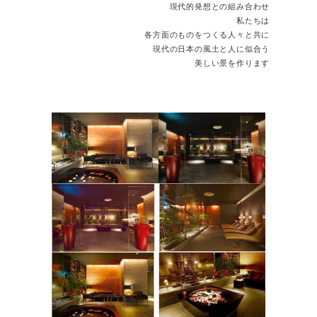
現代的発想との組み合わせ
私たちは
各方面のものをつくる人々と共に
現代の日本の風土と人に似合う
美しい景を作ります