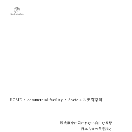
Socieエステ有楽町
HOME
commercial facility
Socieエステ有楽町
既成概念に囚われない自由な発想
日本古来の美意識と